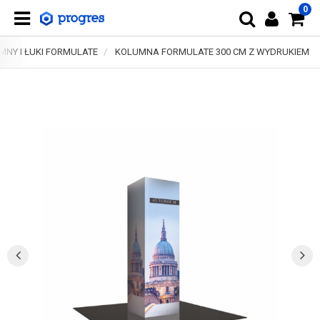
0
MNY I ŁUKI FORMULATE
KOLUMNA FORMULATE 300 CM Z WYDRUKIEM