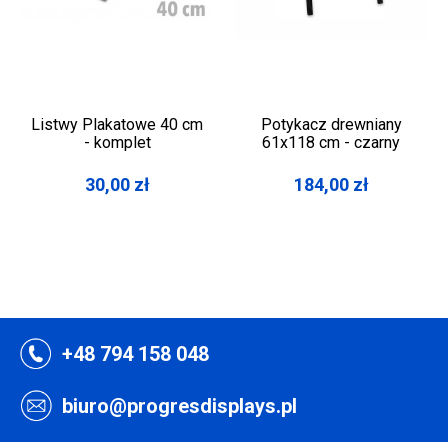
Listwy Plakatowe 40 cm
Potykacz drewniany
- komplet
61x118 cm - czarny
30,00
zł
184,00
zł
+48 794 158 048
biuro@progresdisplays.pl