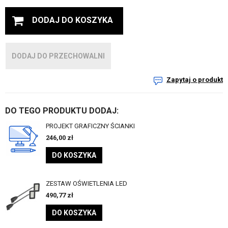
DODAJ DO KOSZYKA
DODAJ DO PRZECHOWALNI
Zapytaj o produkt
DO TEGO PRODUKTU DODAJ:
PROJEKT GRAFICZNY ŚCIANKI
246,00
zł
DO KOSZYKA
ZESTAW OŚWIETLENIA LED
490,77
zł
DO KOSZYKA