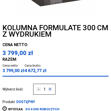
KOLUMNA FORMULATE 300 CM
Z WYDRUKIEM
CENA NETTO:
3 799,00
zł
RAZEM:
Cena netto:
Cena brutto:
3 799,00
zł
4 672,77
zł
-
+
Wybierz ilość:
Produkt:
DOSTĘPNY
WYSYŁKA
DO 4 DNI ROBOCZYCH