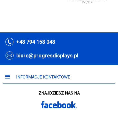
159,90 zł
+48 794 158 048
biuro@progresdisplays.pl
INFORMACJE KONTAKTOWE
ZNAJDZIESZ NAS NA