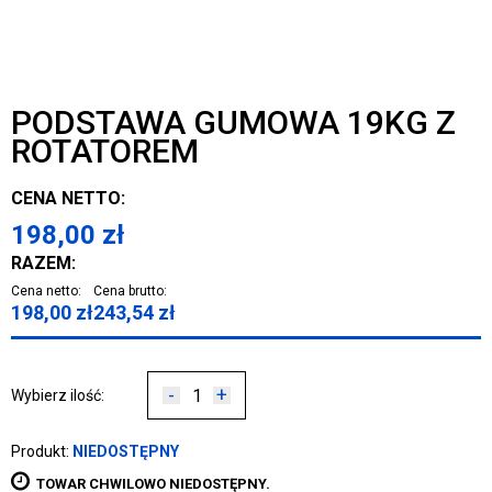
PODSTAWA GUMOWA 19KG Z
ROTATOREM
CENA NETTO:
198,00
zł
RAZEM:
Cena netto:
Cena brutto:
198,00
zł
243,54
zł
-
+
Wybierz ilość:
Produkt:
NIEDOSTĘPNY
TOWAR CHWILOWO NIEDOSTĘPNY.