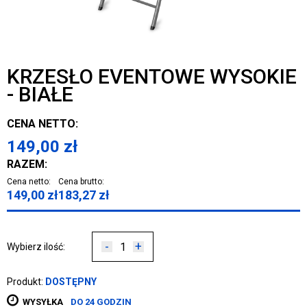
KRZESŁO EVENTOWE WYSOKIE
- BIAŁE
CENA NETTO:
149,00
zł
RAZEM:
Cena netto:
Cena brutto:
149,00
zł
183,27
zł
-
+
Wybierz ilość:
Produkt:
DOSTĘPNY
WYSYŁKA
DO 24 GODZIN