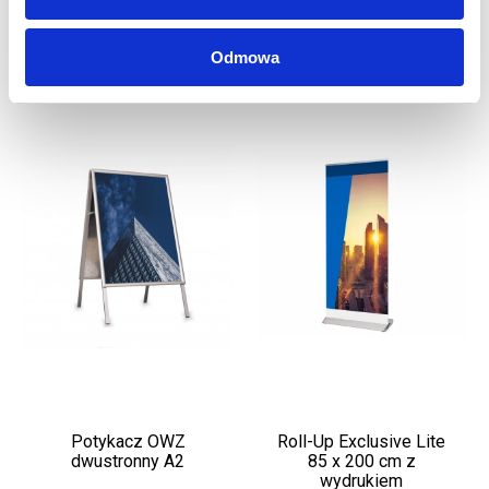
Odmowa
Potykacz OWZ
Roll-Up Exclusive Lite
dwustronny A2
85 x 200 cm z
wydrukiem