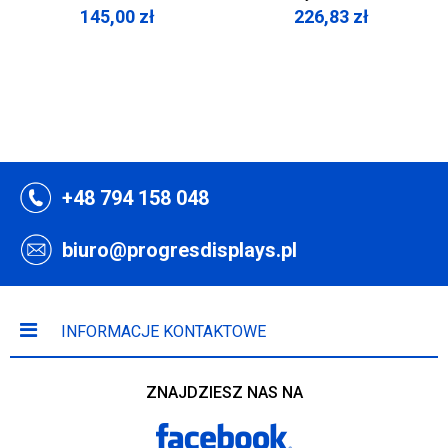
145,00
zł
226,83
zł
+48 794 158 048
biuro@progresdisplays.pl
INFORMACJE KONTAKTOWE
ZNAJDZIESZ NAS NA