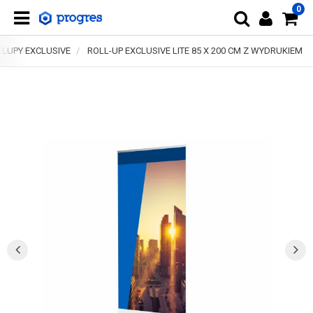
0
LLUPY EXCLUSIVE
ROLL-UP EXCLUSIVE LITE 85 X 200 CM Z WYDRUKIEM