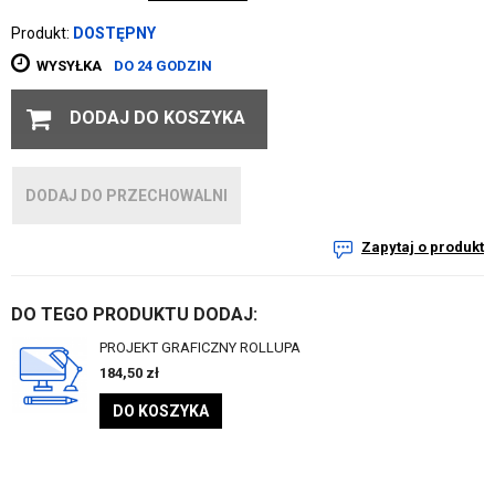
Produkt:
DOSTĘPNY
WYSYŁKA
DO 24 GODZIN
DODAJ DO KOSZYKA
DODAJ DO PRZECHOWALNI
Zapytaj o produkt
DO TEGO PRODUKTU DODAJ:
PROJEKT GRAFICZNY ROLLUPA
184,50
zł
DO KOSZYKA