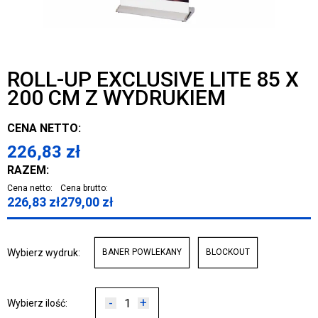
ROLL-UP EXCLUSIVE LITE 85 X
200 CM Z WYDRUKIEM
CENA NETTO:
226,83
zł
RAZEM:
Cena netto:
Cena brutto:
226,83
zł
279,00
zł
Wybierz wydruk:
BANER POWLEKANY
BLOCKOUT
-
+
Wybierz ilość: