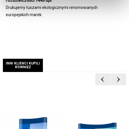
rozdzielczości 1440 dpi
.
Drukujemy tuszami ekologicznymi renomowanych
europejskich marek.
INNI KLIENCI KUPILI
RÓWNIEŻ