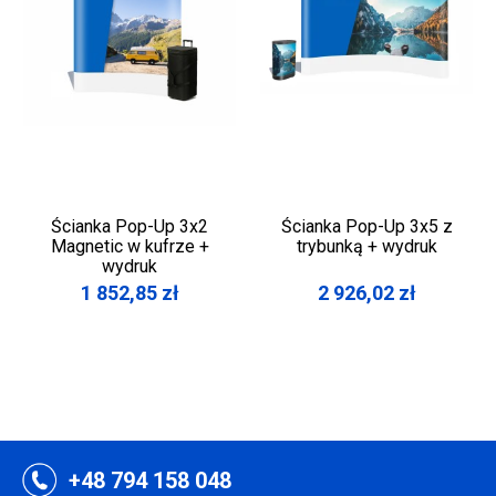
Ścianka Pop-Up 3x2
Ścianka Pop-Up 3x5 z
Magnetic w kufrze +
trybunką + wydruk
wydruk
1 852,85
zł
2 926,02
zł
+48 794 158 048