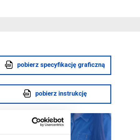
pobierz specyfikację graficzną
pobierz instrukcję