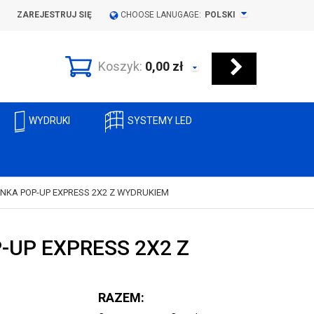
ZAREJESTRUJ SIĘ
CHOOSE LANUGAGE:
POLSKI
Koszyk:
0,00
zł
WYDRUKI
SYSTEMY LED
NKA POP-UP EXPRESS 2X2 Z WYDRUKIEM
-UP EXPRESS 2X2 Z
RAZEM: