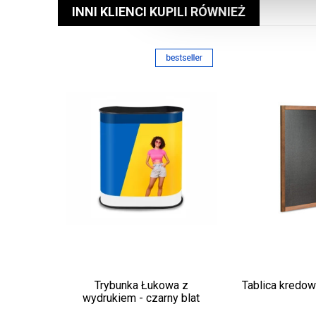
INNI KLIENCI KUPILI RÓWNIEŻ
Trybunka Łukowa z
Tablica kredo
wydrukiem - czarny blat