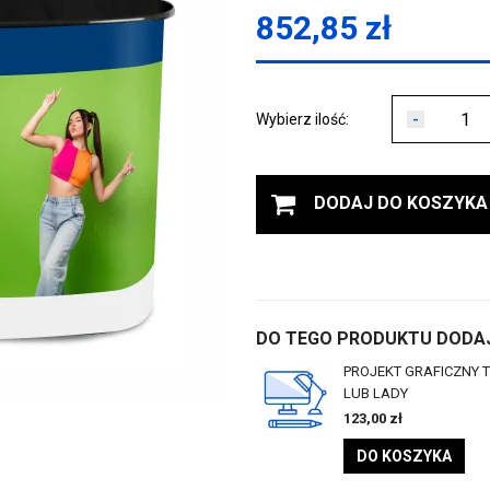
852,85
zł
-
Wybierz ilość:
DODAJ DO KOSZYKA
DO TEGO PRODUKTU DODAJ
PROJEKT GRAFICZNY 
LUB LADY
123,00
zł
DO KOSZYKA