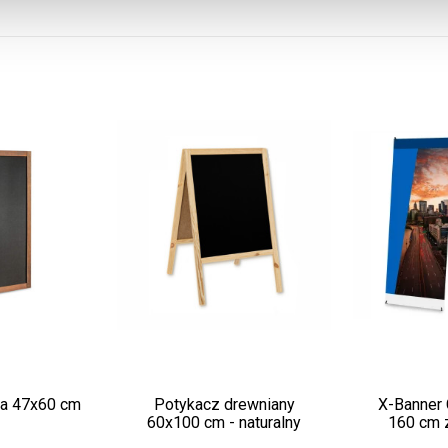
wa 47x60 cm
Potykacz drewniany
X-Banner
60x100 cm - naturalny
160 cm 