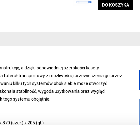
DO KOSZYKA
nstrukcję, a dzięki odpowiedniej szerokości kasety
da futerał transportowy z możliwością przewieszenia go przez
sowaniu kilku tych systemów obok siebie może stworzyć
skonała stabilność, wygoda użytkowania oraz wygląd
ok tego systemu obojętnie.
70 (szer.) x 205 (gł.)