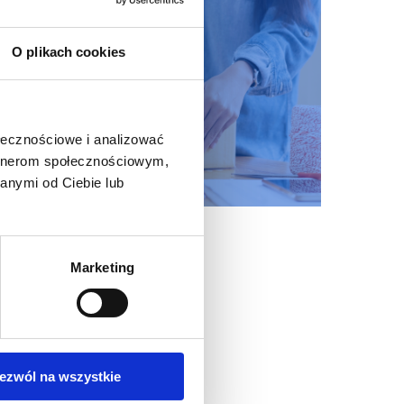
O plikach cookies
ołecznościowe i analizować
artnerom społecznościowym,
anymi od Ciebie lub
Marketing
ezwól na wszystkie