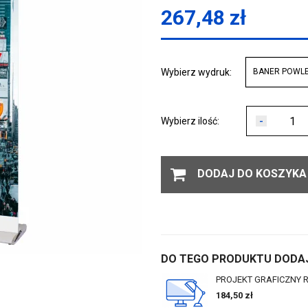
267,48
zł
Wybierz wydruk:
BANER POWL
-
Wybierz ilość:
DODAJ DO KOSZYKA
DO TEGO PRODUKTU DODAJ
PROJEKT GRAFICZNY 
184,50
zł