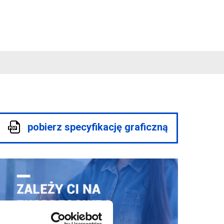
pobierz specyfikację graficzną