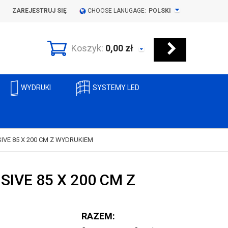
ZAREJESTRUJ SIĘ
CHOOSE LANUGAGE:
POLSKI
Koszyk:
0,00
zł
WYDRUKI
SYSTEMY LED
IVE 85 X 200 CM Z WYDRUKIEM
SIVE 85 X 200 CM Z
RAZEM: