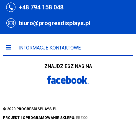
+48 794 158 048
biuro@progresdisplays.pl
INFORMACJE KONTAKTOWE
ZNAJDZIESZ NAS NA
© 2020 PROGRESDISPLAYS.PL
PROJEKT I OPROGRAMOWANIE SKLEPU:
EBEXO