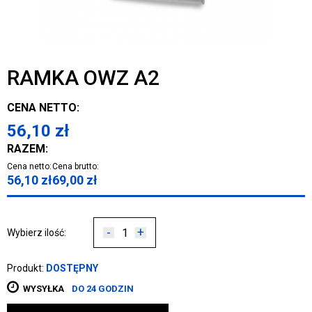
RAMKA OWZ A2
CENA NETTO:
56,10
zł
RAZEM:
Cena netto:
Cena brutto:
56,10
zł
69,00
zł
-
+
Wybierz ilość:
Produkt:
DOSTĘPNY
WYSYŁKA
DO 24 GODZIN