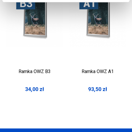
Ramka OWZ B3
Ramka OWZ A1
34,00
zł
93,50
zł