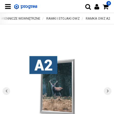
0
AWIENNICZE WEWNĘTRZNE
RAMKI I STOJAKI OWZ
RAMKA OWZ A2