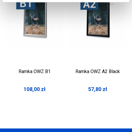
Ramka OWZ B1
Ramka OWZ A2 Black
108,00
zł
57,80
zł