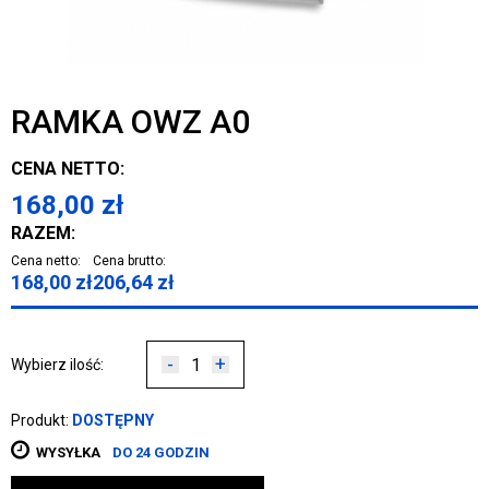
RAMKA OWZ A0
CENA NETTO:
168,00
zł
RAZEM:
Cena netto:
Cena brutto:
168,00
zł
206,64
zł
-
+
Wybierz ilość:
Produkt:
DOSTĘPNY
WYSYŁKA
DO 24 GODZIN