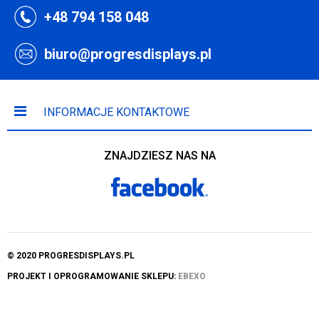
+48 794 158 048
biuro@progresdisplays.pl
INFORMACJE KONTAKTOWE
ZNAJDZIESZ NAS NA
© 2020 PROGRESDISPLAYS.PL
PROJEKT I OPROGRAMOWANIE SKLEPU:
EBEXO