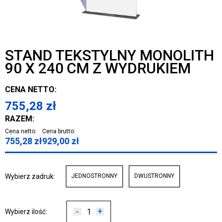
STAND TEKSTYLNY MONOLITH
90 X 240 CM Z WYDRUKIEM
CENA NETTO:
755,28
zł
RAZEM:
Cena netto:
Cena brutto:
755,28
zł
929,00
zł
Wybierz zadruk:
JEDNOSTRONNY
DWUSTRONNY
-
+
Wybierz ilość: