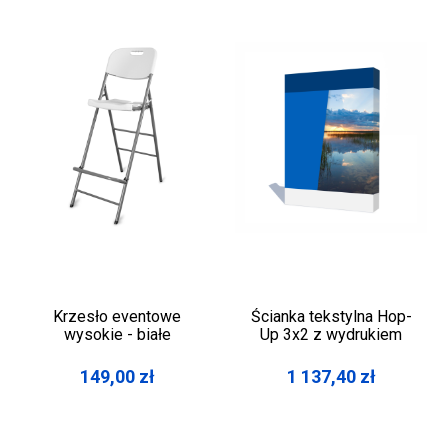
Krzesło eventowe
Ścianka tekstylna Hop-
wysokie - białe
Up 3x2 z wydrukiem
149,00
zł
1 137,40
zł