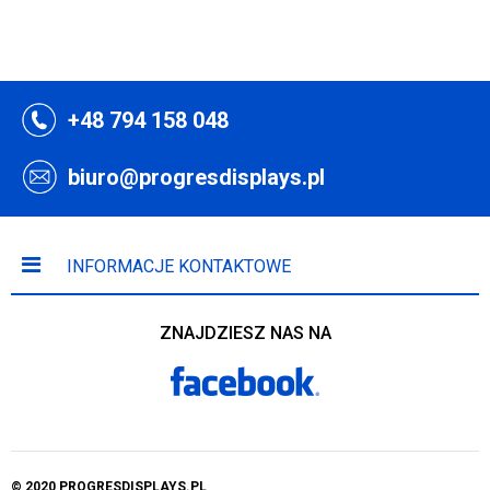
+48 794 158 048
biuro@progresdisplays.pl
INFORMACJE KONTAKTOWE
ZNAJDZIESZ NAS NA
© 2020 PROGRESDISPLAYS.PL