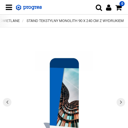
0
DŚWIETLANE
STAND TEKSTYLNY MONOLITH 90 X 240 CM Z WYDRUKIEM