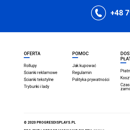
+48 7
OFERTA
POMOC
DOS
PŁA
Rollupy
Jak kupować
Płatn
Ścianki reklamowe
Regulamin
Koszt
Ścianki tekstylne
Polityka prywatności
Czas 
Trybunki i lady
zam
© 2020 PROGRESDISPLAYS.PL