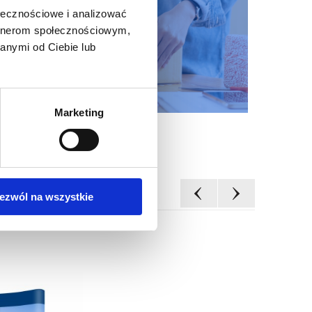
ołecznościowe i analizować
artnerom społecznościowym,
anymi od Ciebie lub
Marketing
ezwól na wszystkie