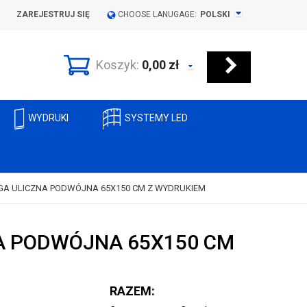
ZAREJESTRUJ SIĘ
CHOOSE LANUGAGE:
POLSKI
Koszyk:
0,00
zł
WYDRUKI
SYSTEMY LED
GA ULICZNA PODWÓJNA 65X150 CM Z WYDRUKIEM
A PODWÓJNA 65X150 CM
RAZEM: