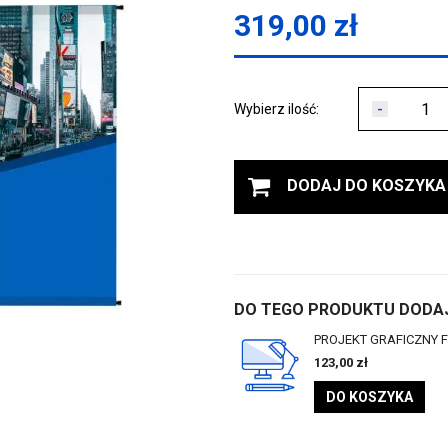
319,00
zł
-
Wybierz ilość:
DODAJ DO KOSZYKA
DO TEGO PRODUKTU DODAJ
PROJEKT GRAFICZNY F
123,00
zł
DO KOSZYKA