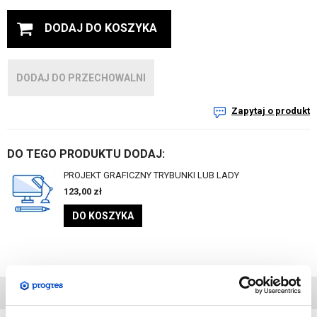
DODAJ DO KOSZYKA
DODAJ DO PRZECHOWALNI
Zapytaj o produkt
DO TEGO PRODUKTU DODAJ:
PROJEKT GRAFICZNY TRYBUNKI LUB LADY
123,00
zł
DO KOSZYKA
DANE
TECHNICZNE