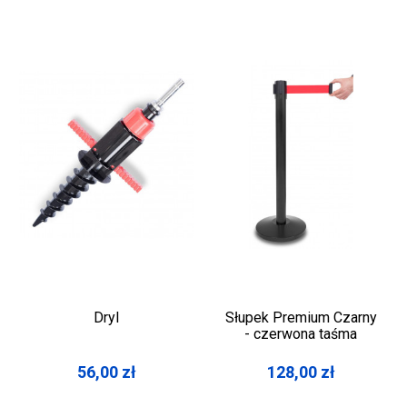
Dryl
Słupek Premium Czarny
- czerwona taśma
56,00
zł
128,00
zł