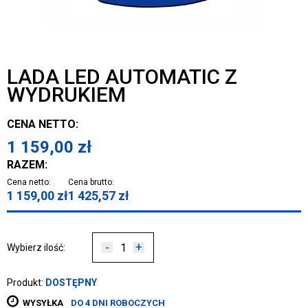
LADA LED AUTOMATIC Z
WYDRUKIEM
CENA NETTO:
1 159,00
zł
RAZEM:
Cena netto:
Cena brutto:
1 159,00
zł
1 425,57
zł
-
+
Wybierz ilość:
Produkt:
DOSTĘPNY
WYSYŁKA
DO 4 DNI ROBOCZYCH