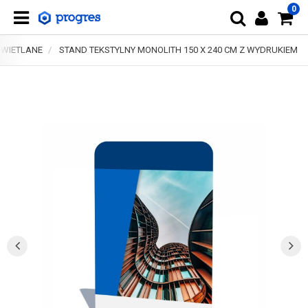
0
ŚWIETLANE
STAND TEKSTYLNY MONOLITH 150 X 240 CM Z WYDRUKIEM