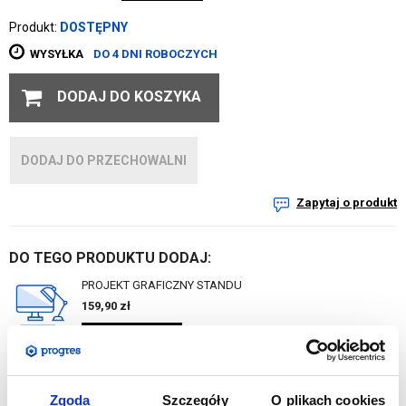
Produkt:
DOSTĘPNY
WYSYŁKA
DO 4 DNI ROBOCZYCH
DODAJ DO KOSZYKA
DODAJ DO PRZECHOWALNI
Zapytaj o produkt
DO TEGO PRODUKTU DODAJ:
PROJEKT GRAFICZNY STANDU
159,90
zł
DO KOSZYKA
Zgoda
Szczegóły
O plikach cookies