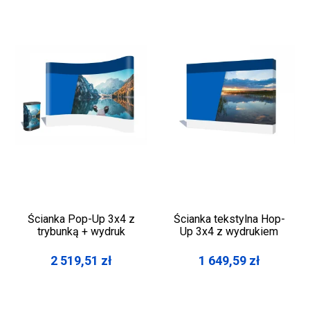
Ścianka Pop-Up 3x4 z
Ścianka tekstylna Hop-
trybunką + wydruk
Up 3x4 z wydrukiem
2 519,51
zł
1 649,59
zł