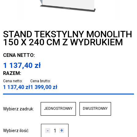
STAND TEKSTYLNY MONOLITH
150 X 240 CM Z WYDRUKIEM
CENA NETTO:
1 137,40
zł
RAZEM:
Cena netto:
Cena brutto:
1 137,40
zł
1 399,00
zł
Wybierz zadruk:
JEDNOSTRONNY
DWUSTRONNY
-
+
Wybierz ilość: