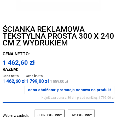
ŚCIANKA REKLAMOWA
TEKSTYLNA PROSTA 300 X 240
CM Z WYDRUKIEM
CENA NETTO:
1 462,60
zł
RAZEM:
Cena netto:
Cena brutto:
1 462,60
zł
1 799,00
zł
1 889,00
zł
cena obniżona:
promocja cenowa na produkt
Najniższa cena z 30 dni przed obniżką: 1 799,00 zł
Wybierz zadruk:
JEDNOSTRONNY
DWUSTRONNY