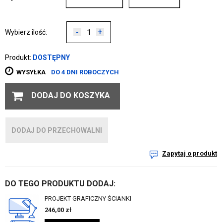
-
+
Wybierz ilość:
Produkt:
DOSTĘPNY
WYSYŁKA
DO 4 DNI ROBOCZYCH
DODAJ DO KOSZYKA
DODAJ DO PRZECHOWALNI
Zapytaj o produkt
DO TEGO PRODUKTU DODAJ:
PROJEKT GRAFICZNY ŚCIANKI
246,00
zł