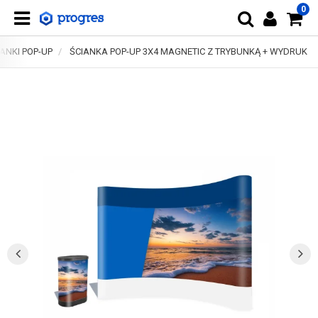
0
IANKI POP-UP
ŚCIANKA POP-UP 3X4 MAGNETIC Z TRYBUNKĄ + WYDRUK