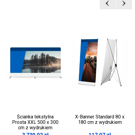
Ścianka tekstylna
X-Banner Standard 80 x
Prosta XXL 500 x 300
180 cm z wydrukiem
cm z wydrukiem
3 739,02
zł
117,07
zł