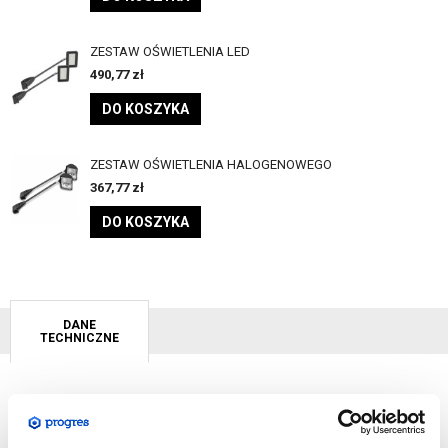
ZESTAW OŚWIETLENIA LED
490,77
zł
DO KOSZYKA
ZESTAW OŚWIETLENIA HALOGENOWEGO
367,77
zł
DO KOSZYKA
DANE
TECHNICZNE
Ścianka Pop Up Magnetic
to niezwykle popularny system,