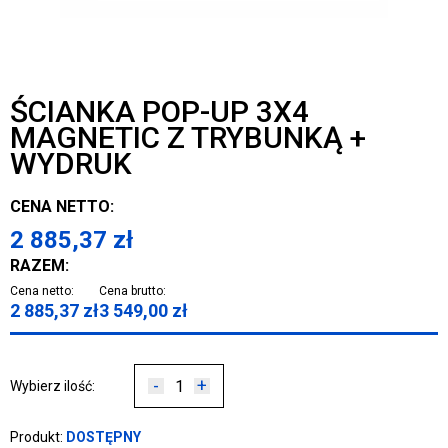
ŚCIANKA POP-UP 3X4
MAGNETIC Z TRYBUNKĄ +
WYDRUK
CENA NETTO:
2 885,37
zł
RAZEM:
Cena netto:
Cena brutto:
2 885,37
zł
3 549,00
zł
-
+
Wybierz ilość:
Produkt:
DOSTĘPNY