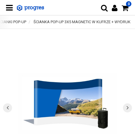
0
CIANKI POP-UP
ŚCIANKA POP-UP 3X5 MAGNETIC W KUFRZE + WYDRUK