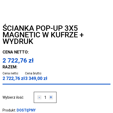
ŚCIANKA POP-UP 3X5
MAGNETIC W KUFRZE +
WYDRUK
CENA NETTO:
2 722,76
zł
RAZEM:
Cena netto:
Cena brutto:
2 722,76
zł
3 349,00
zł
-
+
Wybierz ilość:
Produkt:
DOSTĘPNY