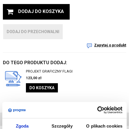
DODAJ DO KOSZYKA
DODAJ DO PRZECHOWALNI
Zapytaj o produkt
DO TEGO PRODUKTU DODAJ:
PROJEKT GRAFICZNY FLAGI
123,00
zł
DO KOSZYKA
DANE
TECHNICZNE
Zgoda
Szczegóły
O plikach cookies