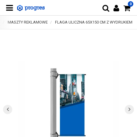
0
E
MASZTY REKLAMOWE
FLAGA ULICZNA 65X150 CM Z WYDRUKIEM