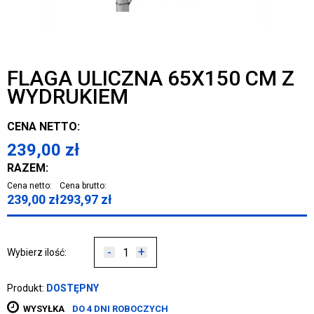
FLAGA ULICZNA 65X150 CM Z
WYDRUKIEM
CENA NETTO:
239,00
zł
RAZEM:
Cena netto:
Cena brutto:
239,00
zł
293,97
zł
-
+
Wybierz ilość:
Produkt:
DOSTĘPNY
WYSYŁKA
DO 4 DNI ROBOCZYCH