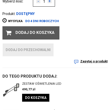
-
+
Wybierz ilość:
Produkt:
DOSTĘPNY
WYSYŁKA
DO 4 DNI ROBOCZYCH
DODAJ DO KOSZYKA
DODAJ DO PRZECHOWALNI
Zapytaj o produkt
DO TEGO PRODUKTU DODAJ:
ZESTAW OŚWIETLENIA LED
490,77
zł
DO KOSZYKA