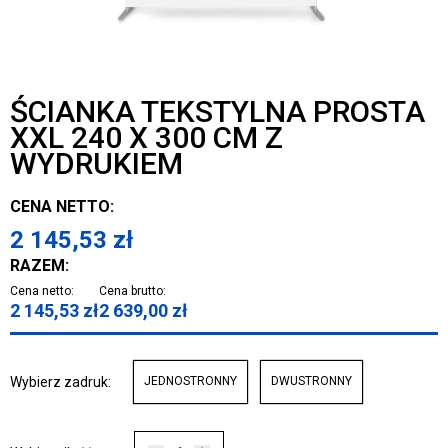
ŚCIANKA TEKSTYLNA PROSTA
XXL 240 X 300 CM Z
WYDRUKIEM
CENA NETTO:
2 145,53
zł
RAZEM:
Cena netto:
Cena brutto:
2 145,53
zł
2 639,00
zł
Wybierz zadruk:
JEDNOSTRONNY
DWUSTRONNY