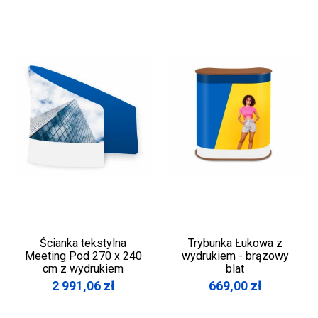
Ścianka tekstylna
Trybunka Łukowa z
Meeting Pod 270 x 240
wydrukiem - brązowy
cm z wydrukiem
blat
2 991,06
zł
669,00
zł