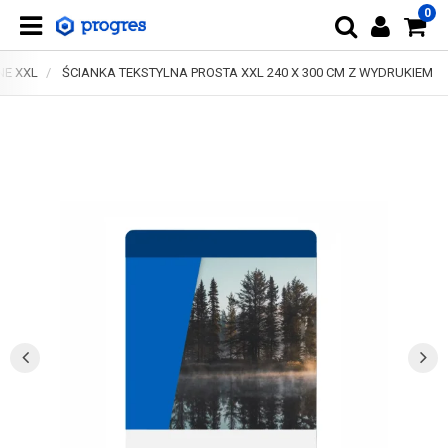
0
NE XXL
ŚCIANKA TEKSTYLNA PROSTA XXL 240 X 300 CM Z WYDRUKIEM