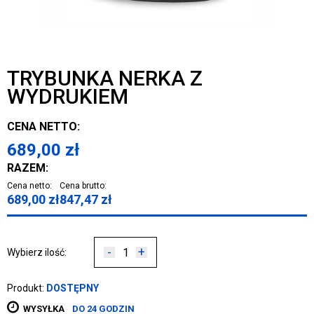
TRYBUNKA NERKA Z
WYDRUKIEM
CENA NETTO:
689,00
zł
RAZEM:
Cena netto:
Cena brutto:
689,00
zł
847,47
zł
-
+
Wybierz ilość:
Produkt:
DOSTĘPNY
WYSYŁKA
DO 24 GODZIN