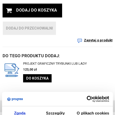
DODAJ DO KOSZYKA
DODAJ DO PRZECHOWALNI
Zapytaj o produkt
DO TEGO PRODUKTU DODAJ:
PROJEKT GRAFICZNY TRYBUNKI LUB LADY
123,00
zł
DO KOSZYKA
DANE
TECHNICZNE
Zgoda
Szczegóły
O plikach cookies