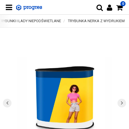
0
TRYBUNKI I LADY NIEPODŚWIETLANE
TRYBUNKA NERKA Z WYDRUKIEM