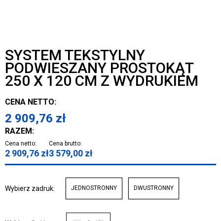
SYSTEM TEKSTYLNY
PODWIESZANY PROSTOKĄT
250 X 120 CM Z WYDRUKIEM
CENA NETTO:
2 909,76
zł
RAZEM:
Cena netto:
Cena brutto:
2 909,76
zł
3 579,00
zł
Wybierz zadruk:
JEDNOSTRONNY
DWUSTRONNY