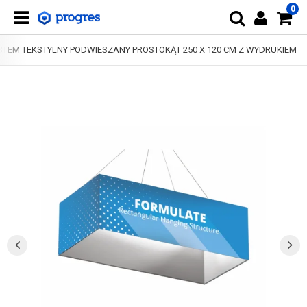
0
STEM TEKSTYLNY PODWIESZANY PROSTOKĄT 250 X 120 CM Z WYDRUKIEM