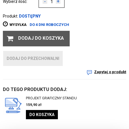
-
+
Wybierz ilość:
Produkt:
DOSTĘPNY
WYSYŁKA
DO 4 DNI ROBOCZYCH
DODAJ DO KOSZYKA
DODAJ DO PRZECHOWALNI
Zapytaj o produkt
DO TEGO PRODUKTU DODAJ:
PROJEKT GRAFICZNY STANDU
159,90
zł
DO KOSZYKA