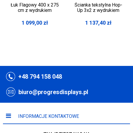
Łuk Flagowy 400 x 275
Ścianka tekstylna Hop-
cm z wydrukiem
Up 3x2 z wydrukiem
1 099,00
zł
1 137,40
zł
+48 794 158 048
biuro@progresdisplays.pl
INFORMACJE KONTAKTOWE