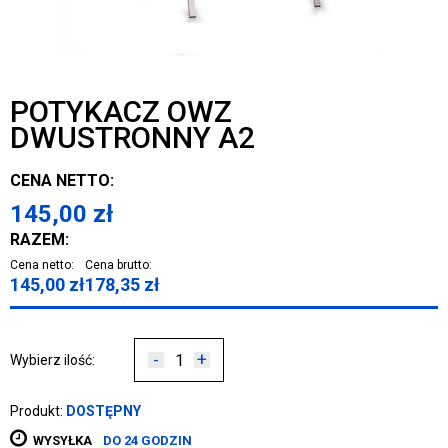
POTYKACZ OWZ
DWUSTRONNY A2
CENA NETTO:
145,00
zł
RAZEM:
Cena netto:
Cena brutto:
145,00
zł
178,35
zł
-
+
Wybierz ilość:
Produkt:
DOSTĘPNY
WYSYŁKA
DO 24 GODZIN