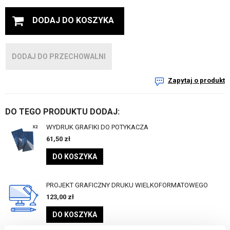
DODAJ DO KOSZYKA
DODAJ DO PRZECHOWALNI
Zapytaj o produkt
DO TEGO PRODUKTU DODAJ:
WYDRUK GRAFIKI DO POTYKACZA
61,50
zł
DO KOSZYKA
PROJEKT GRAFICZNY DRUKU WIELKOFORMATOWEGO
123,00
zł
DO KOSZYKA