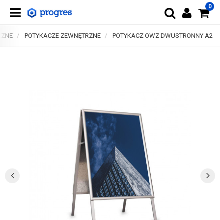
0
RZNE
POTYKACZE ZEWNĘTRZNE
POTYKACZ OWZ DWUSTRONNY A2