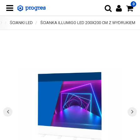
0
D
ŚCIANKI LED
ŚCIANKA ILLUMIGO LED 200X200 CM Z WYDRUKIEM