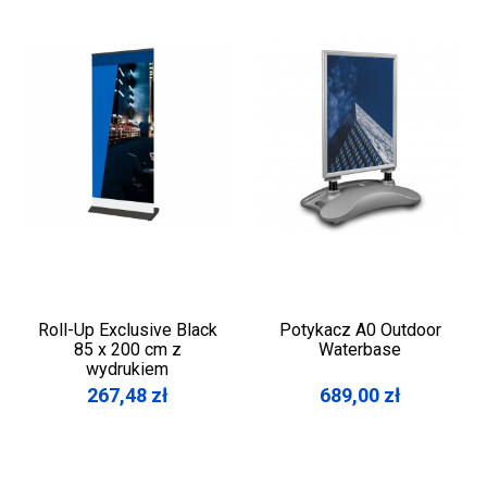
Roll-Up Exclusive Black
Potykacz A0 Outdoor
85 x 200 cm z
Waterbase
wydrukiem
267,48
zł
689,00
zł