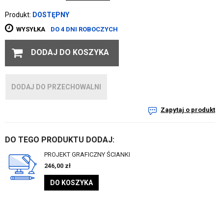
Produkt:
DOSTĘPNY
WYSYŁKA
DO 4 DNI ROBOCZYCH
DODAJ DO KOSZYKA
DODAJ DO PRZECHOWALNI
Zapytaj o produkt
DO TEGO PRODUKTU DODAJ:
PROJEKT GRAFICZNY ŚCIANKI
246,00
zł
DO KOSZYKA