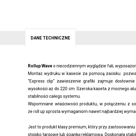
DANE TECHNICZNE
Rollup Wave
o niecodziennym wyglądzie fali, wyposażo
Montaż wydruku w kasecie za pomocą zacisku pozwala 
"Express clip" zawieszenie grafiki zajmuje dosłownie
wysokości aż do 220 cm. Szeroka kaseta z mocnego alu
stabilności całego systemu.
Wspomniane właściwości produktu, w połączeniu z so
że roll up sprosta wymaganiom nawet najbardziej wyma
Jest to produkt klasy premium, który przy zastosowani
stoisko targowe lub ściankę reklamową. Doskonała stabi