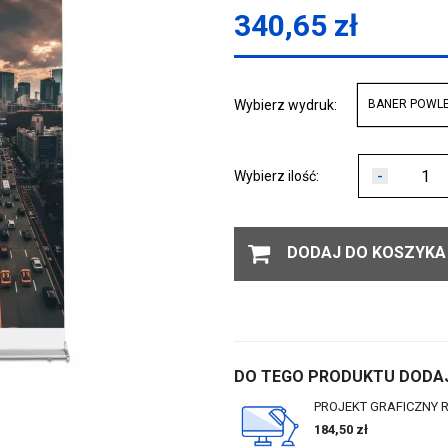
340,65
zł
Wybierz wydruk:
BANER POWL
-
Wybierz ilość:
DODAJ DO KOSZYKA
DO TEGO PRODUKTU DODAJ
PROJEKT GRAFICZNY 
184,50
zł