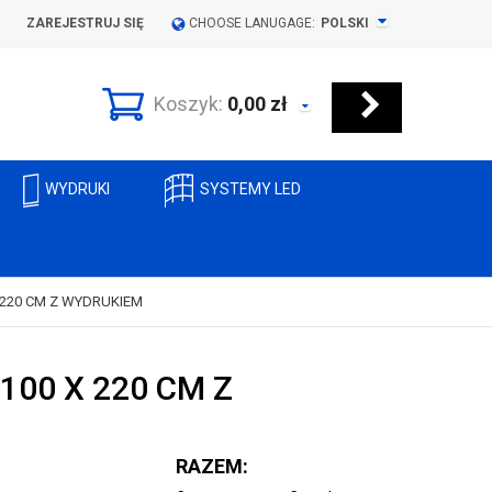
ZAREJESTRUJ SIĘ
CHOOSE LANUGAGE:
POLSKI
Koszyk:
0,00
zł
WYDRUKI
SYSTEMY LED
 220 CM Z WYDRUKIEM
100 X 220 CM Z
RAZEM: