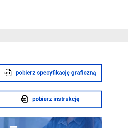
pobierz specyfikację graficzną
pobierz instrukcję