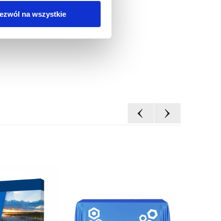
ezwól na wszystkie