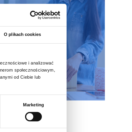
O plikach cookies
ołecznościowe i analizować
artnerom społecznościowym,
anymi od Ciebie lub
Marketing