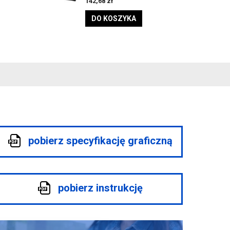
142,68
zł
DO KOSZYKA
pobierz specyfikację graficzną
pobierz instrukcję