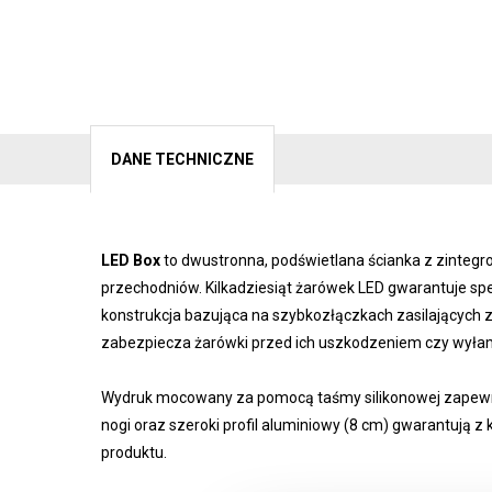
DANE TECHNICZNE
LED Box
to dwustronna, podświetlana ścianka z zinteg
przechodniów. Kilkadziesiąt żarówek LED gwarantuje spe
konstrukcja bazująca na szybkozłączkach zasilających 
zabezpiecza żarówki przed ich uszkodzeniem czy wył
Wydruk mocowany za pomocą taśmy silikonowej zapewni
nogi oraz szeroki profil aluminiowy (8 cm) gwarantują z 
produktu.