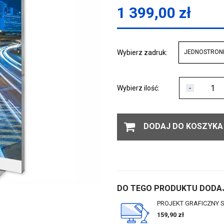
1 399,00
zł
Wybierz zadruk:
JEDNOSTRON
-
Wybierz ilość:
DODAJ DO KOSZYKA
DO TEGO PRODUKTU DODAJ
PROJEKT GRAFICZNY 
159,90
zł