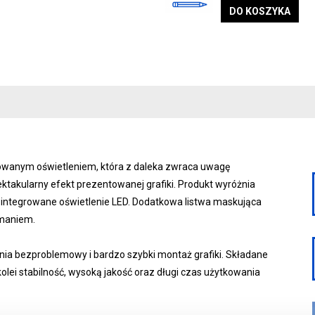
DO KOSZYKA
rowanym oświetleniem, która z daleka zwraca uwagę
ktakularny efekt prezentowanej grafiki. Produkt wyróżnia
zintegrowane oświetlenie LED. Dodatkowa listwa maskująca
amaniem.
a bezproblemowy i bardzo szybki montaż grafiki. Składane
kolei stabilność, wysoką jakość oraz długi czas użytkowania