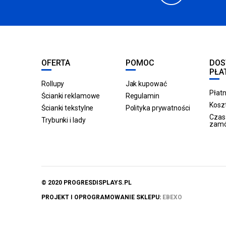
OFERTA
POMOC
DOS
PŁA
Rollupy
Jak kupować
Płatn
Ścianki reklamowe
Regulamin
Koszt
Ścianki tekstylne
Polityka prywatności
Czas 
Trybunki i lady
zam
© 2020 PROGRESDISPLAYS.PL
PROJEKT I OPROGRAMOWANIE SKLEPU:
EBEXO