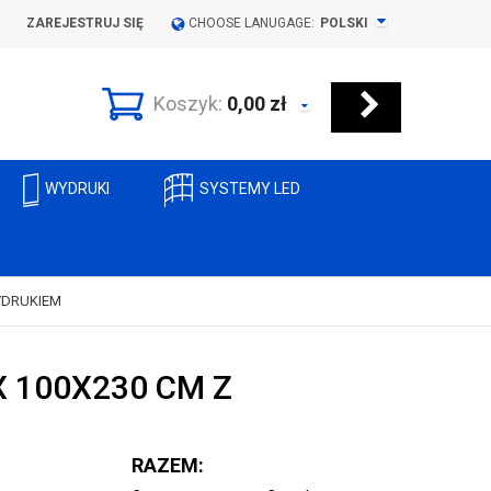
ZAREJESTRUJ SIĘ
CHOOSE LANUGAGE:
POLSKI
Koszyk:
0,00
zł
WYDRUKI
SYSTEMY LED
YDRUKIEM
 100X230 CM Z
RAZEM: