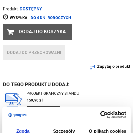
Produkt:
DOSTĘPNY
WYSYŁKA
DO 4 DNI ROBOCZYCH
DODAJ DO KOSZYKA
DODAJ DO PRZECHOWALNI
Zapytaj o produkt
DO TEGO PRODUKTU DODAJ:
PROJEKT GRAFICZNY STANDU
159,90
zł
DO KOSZYKA
Zgoda
Szczegóły
O plikach cookies