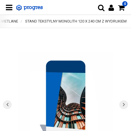
0
ŚWIETLANE
STAND TEKSTYLNY MONOLITH 120 X 240 CM Z WYDRUKIEM