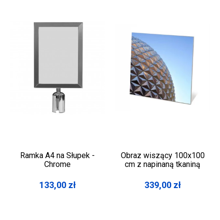
Ramka A4 na Słupek -
Obraz wiszący 100x100
Chrome
cm z napinaną tkaniną
133,00
zł
339,00
zł