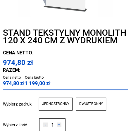
STAND TEKSTYLNY MONOLITH
120 X 240 CM Z WYDRUKIEM
CENA NETTO:
974,80
zł
RAZEM:
Cena netto:
Cena brutto:
974,80
zł
1 199,00
zł
Wybierz zadruk:
JEDNOSTRONNY
DWUSTRONNY
-
+
Wybierz ilość: