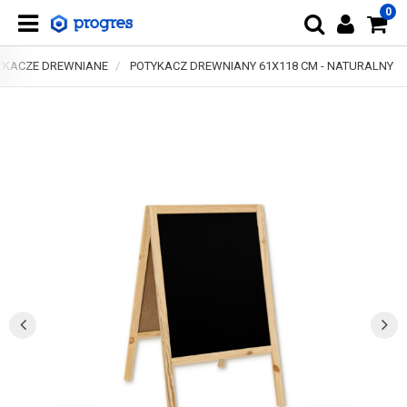
0
YKACZE DREWNIANE
POTYKACZ DREWNIANY 61X118 CM - NATURALNY