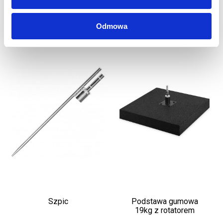
Odmowa
Szpic
Podstawa gumowa
19kg z rotatorem