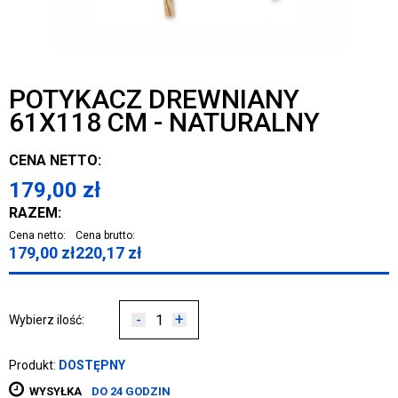
POTYKACZ DREWNIANY
61X118 CM - NATURALNY
CENA NETTO:
179,00
zł
RAZEM:
Cena netto:
Cena brutto:
179,00
zł
220,17
zł
-
+
Wybierz ilość:
Produkt:
DOSTĘPNY
WYSYŁKA
DO 24 GODZIN