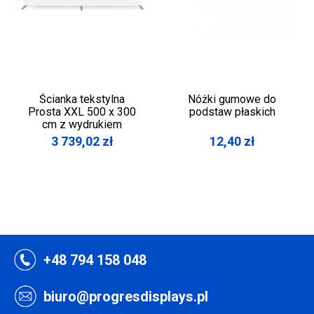
Ścianka tekstylna
Nóżki gumowe do
Prosta XXL 500 x 300
podstaw płaskich
cm z wydrukiem
3 739,02
zł
12,40
zł
+48 794 158 048
biuro@progresdisplays.pl