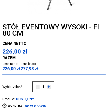
STÓŁ EVENTOWY WYSOKI - FI
80 CM
CENA NETTO:
226,00
zł
RAZEM:
Cena netto:
Cena brutto:
226,00
zł
277,98
zł
-
+
Wybierz ilość:
Produkt:
DOSTĘPNY
WYSYŁKA
DO 24 GODZIN