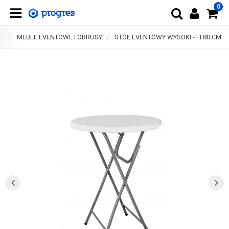
0
NE
MEBLE EVENTOWE I OBRUSY
STÓŁ EVENTOWY WYSOKI - FI 80 CM