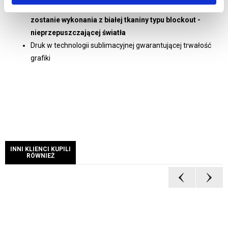
Wybierając wydruk jednostronny tylna grafika
zostanie wykonania z białej tkaniny typu blockout -
nieprzepuszczającej światła
Druk w technologii sublimacyjnej
gwarantującej trwałość
grafiki
INNI KLIENCI KUPILI
RÓWNIEŻ