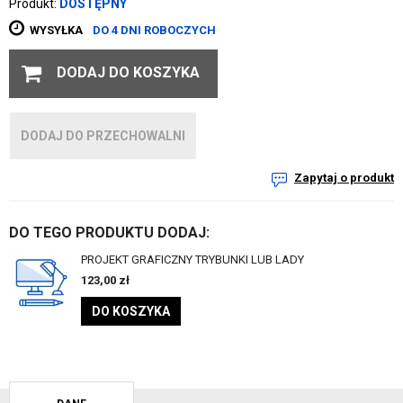
Produkt:
DOSTĘPNY
WYSYŁKA
DO 4 DNI ROBOCZYCH
DODAJ DO KOSZYKA
DODAJ DO PRZECHOWALNI
Zapytaj o produkt
DO TEGO PRODUKTU DODAJ:
PROJEKT GRAFICZNY TRYBUNKI LUB LADY
123,00
zł
DO KOSZYKA