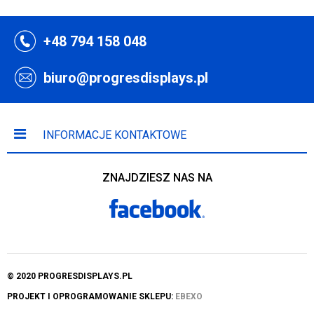
+48 794 158 048
biuro@progresdisplays.pl
INFORMACJE KONTAKTOWE
ZNAJDZIESZ NAS NA
© 2020 PROGRESDISPLAYS.PL
PROJEKT I OPROGRAMOWANIE SKLEPU:
EBEXO