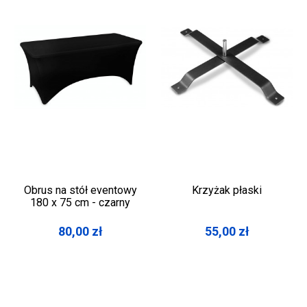
Obrus na stół eventowy
Krzyżak płaski
180 x 75 cm - czarny
80,00
zł
55,00
zł