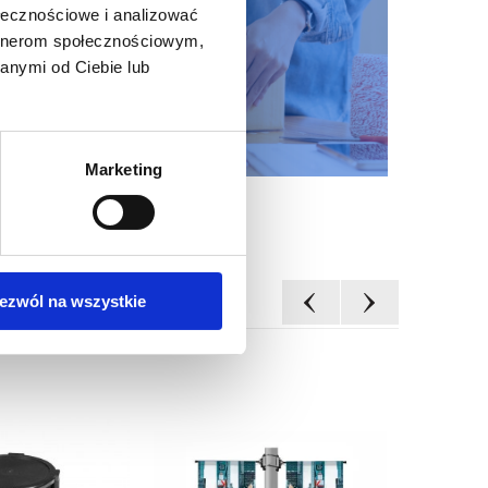
ołecznościowe i analizować
artnerom społecznościowym,
anymi od Ciebie lub
Marketing
ezwól na wszystkie