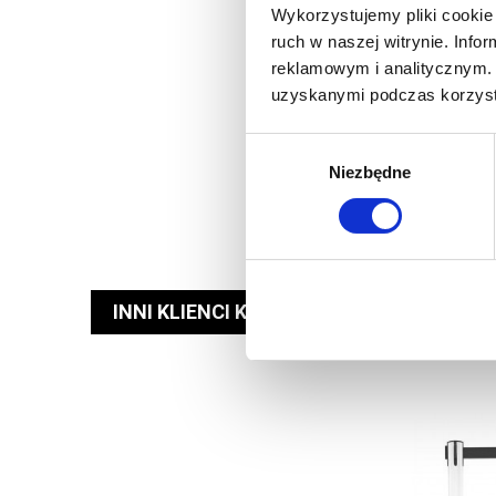
Wykorzystujemy pliki cookie 
ruch w naszej witrynie. Inf
reklamowym i analitycznym. 
uzyskanymi podczas korzysta
Wybór
Niezbędne
zgody
INNI KLIENCI KUPILI RÓWNIEŻ