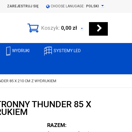
ZAREJESTRUJ SIĘ
CHOOSE LANUGAGE:
POLSKI
Koszyk:
0,00
zł
WYDRUKI
SYSTEMY LED
ER 85 X 210 CM Z WYDRUKIEM
RONNY THUNDER 85 X
RUKIEM
RAZEM: