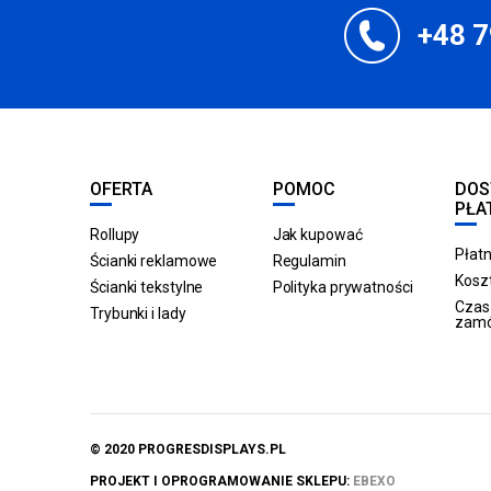
+48 7
OFERTA
POMOC
DOS
PŁA
Rollupy
Jak kupować
Płatn
Ścianki reklamowe
Regulamin
Koszt
Ścianki tekstylne
Polityka prywatności
Czas 
Trybunki i lady
zam
© 2020 PROGRESDISPLAYS.PL
PROJEKT I OPROGRAMOWANIE SKLEPU:
EBEXO