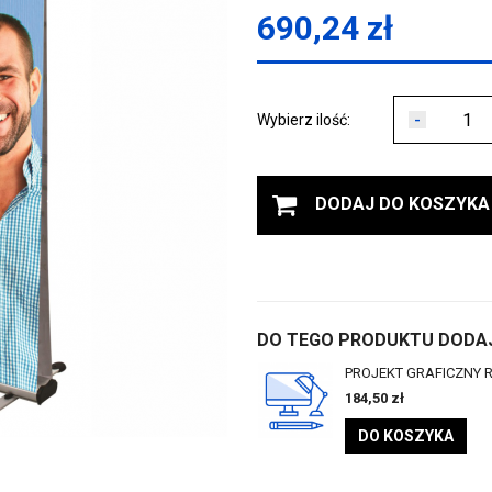
690,24
zł
-
Wybierz ilość:
DODAJ DO KOSZYKA
DO TEGO PRODUKTU DODAJ
PROJEKT GRAFICZNY 
184,50
zł
DO KOSZYKA