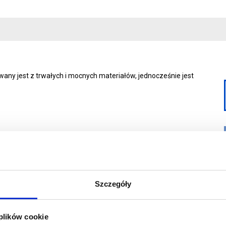
ny jest z trwałych i mocnych materiałów, jednocześnie jest
cą śledzi
Szczegóły
 plików cookie