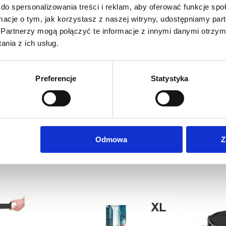
do spersonalizowania treści i reklam, aby oferować funkcje sp
ormacje o tym, jak korzystasz z naszej witryny, udostępniamy p
Partnerzy mogą połączyć te informacje z innymi danymi otrzym
nia z ich usług.
Preferencje
Statystyka
Odmowa
Z