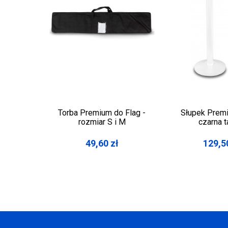
Torba Premium do Flag -
Słupek Premi
rozmiar S i M
czarna 
49,60
zł
129,5