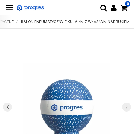
0
TYCZNE
BALON PNEUMATYCZNY Z KULA 4M Z WŁASNYM NADRUKIEM