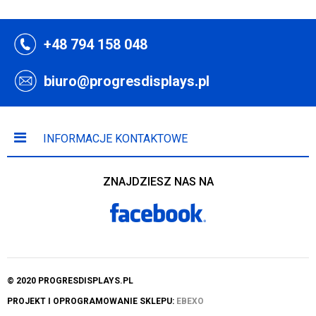
+48 794 158 048
biuro@progresdisplays.pl
INFORMACJE KONTAKTOWE
ZNAJDZIESZ NAS NA
© 2020 PROGRESDISPLAYS.PL
PROJEKT I OPROGRAMOWANIE SKLEPU:
EBEXO