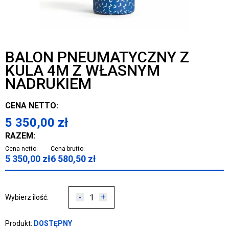
BALON PNEUMATYCZNY Z
KULA 4M Z WŁASNYM
NADRUKIEM
CENA NETTO:
5 350,00
zł
RAZEM:
Cena netto:
Cena brutto:
5 350,00
zł
6 580,50
zł
-
+
Wybierz ilość:
Produkt:
DOSTĘPNY