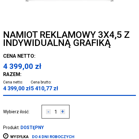
NAMIOT REKLAMOWY 3X4,5 Z
INDYWIDUALNĄ GRAFIKĄ
CENA NETTO:
4 399,00
zł
RAZEM:
Cena netto:
Cena brutto:
4 399,00
zł
5 410,77
zł
-
+
Wybierz ilość:
Produkt:
DOSTĘPNY
WYSYŁKA
DO 4 DNI ROBOCZYCH