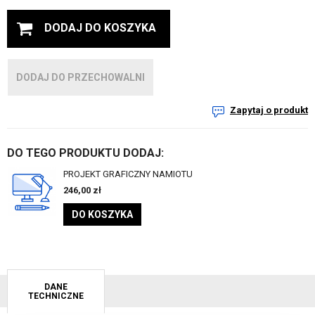
DODAJ DO KOSZYKA
DODAJ DO PRZECHOWALNI
Zapytaj o produkt
DO TEGO PRODUKTU DODAJ:
PROJEKT GRAFICZNY NAMIOTU
246,00
zł
DO KOSZYKA
DANE
TECHNICZNE