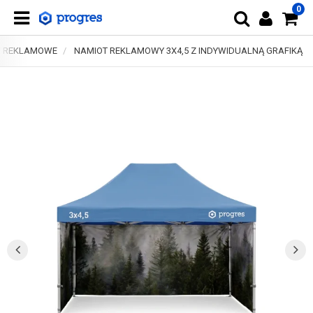
0
Y REKLAMOWE
NAMIOT REKLAMOWY 3X4,5 Z INDYWIDUALNĄ GRAFIKĄ