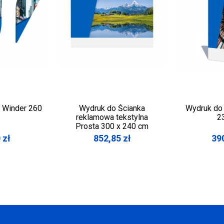
i Winder 260
Wydruk do Ścianka
Wydruk do
reklamowa tekstylna
2
Prosta 300 x 240 cm
0
zł
852,85
zł
39