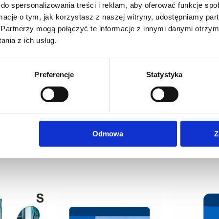
do spersonalizowania treści i reklam, aby oferować funkcje sp
ormacje o tym, jak korzystasz z naszej witryny, udostępniamy p
Partnerzy mogą połączyć te informacje z innymi danymi otrzym
nia z ich usług.
Preferencje
Statystyka
Odmowa
Z