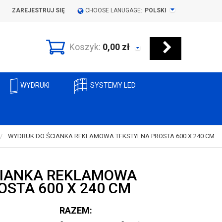
ZAREJESTRUJ SIĘ
CHOOSE LANUGAGE:
POLSKI
Koszyk:
0,00
zł
WYDRUKI
SYSTEMY LED
WYDRUK DO ŚCIANKA REKLAMOWA TEKSTYLNA PROSTA 600 X 240 CM
CIANKA REKLAMOWA
OSTA 600 X 240 CM
RAZEM: