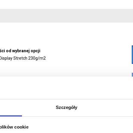
ści od wybranej opcji
 Display Stretch 230g/m2
Szczegóły
 plików cookie