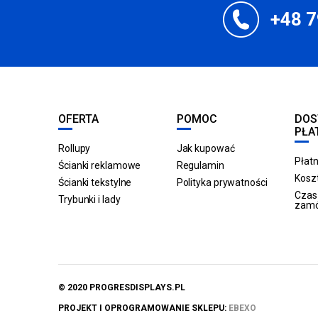
+48 7
OFERTA
POMOC
DOS
PŁA
Rollupy
Jak kupować
Płatn
Ścianki reklamowe
Regulamin
Koszt
Ścianki tekstylne
Polityka prywatności
Czas 
Trybunki i lady
zam
© 2020 PROGRESDISPLAYS.PL
PROJEKT I OPROGRAMOWANIE SKLEPU:
EBEXO