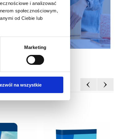
ołecznościowe i analizować
artnerom społecznościowym,
anymi od Ciebie lub
Marketing
ezwól na wszystkie