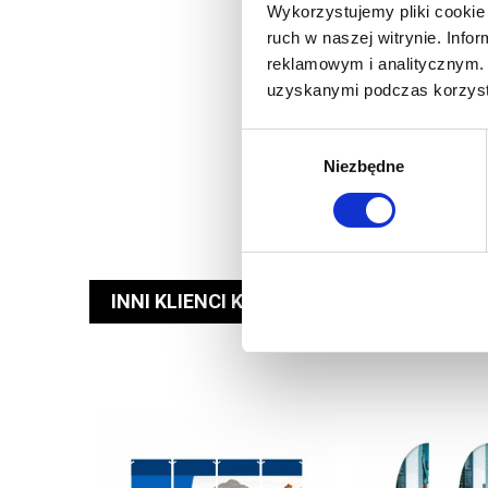
Wykorzystujemy pliki cookie 
ruch w naszej witrynie. Inf
reklamowym i analitycznym. 
uzyskanymi podczas korzysta
Wybór
Niezbędne
zgody
INNI KLIENCI KUPILI RÓWNIEŻ