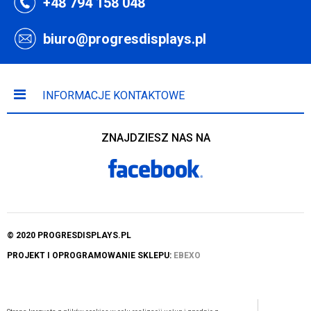
+48 794 158 048
biuro@progresdisplays.pl
INFORMACJE KONTAKTOWE
ZNAJDZIESZ NAS NA
© 2020 PROGRESDISPLAYS.PL
PROJEKT I OPROGRAMOWANIE SKLEPU:
EBEXO