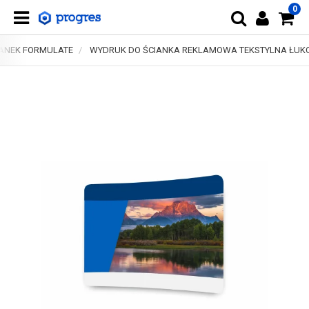
0
IANEK FORMULATE
WYDRUK DO ŚCIANKA REKLAMOWA TEKSTYLNA ŁUKO