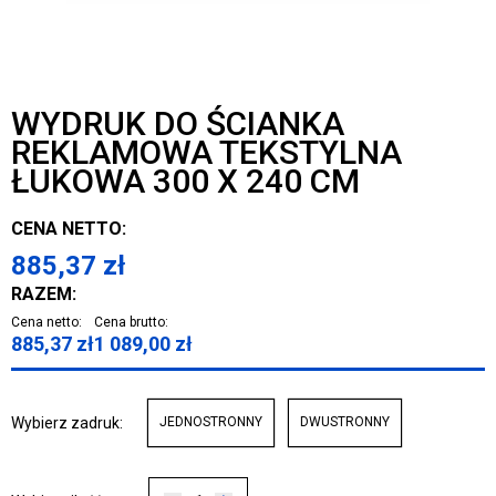
WYDRUK DO ŚCIANKA
REKLAMOWA TEKSTYLNA
ŁUKOWA 300 X 240 CM
CENA NETTO:
885,37
zł
RAZEM:
Cena netto:
Cena brutto:
885,37
zł
1 089,00
zł
Wybierz zadruk:
JEDNOSTRONNY
DWUSTRONNY