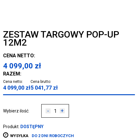
ZESTAW TARGOWY POP-UP
12M2
CENA NETTO:
4 099,00
zł
RAZEM:
Cena netto:
Cena brutto:
4 099,00
zł
5 041,77
zł
-
+
Wybierz ilość:
Produkt:
DOSTĘPNY
WYSYŁKA
DO 2 DNI ROBOCZYCH