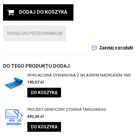
DODAJ DO KOSZYKA
DODAJ DO PRZECHOWALNI
Zapytaj o produkt
DO TEGO PRODUKTU DODAJ:
WYKŁADZINA DYWANOWA Z WŁASNYM NADRUKIEM 1M2
195,57
zł
DO KOSZYKA
PROJEKT GRAFICZNY STOISKA TARGOWEGO
492,00
zł
DO KOSZYKA