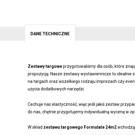
DANE TECHNICZNE
Zestawy targowe
przygotowaliśmy dla osób, które znaj
propozycję. Nasze zestawy wystawiennicze to idealnie
na targach oraz wszelkiego rodzaju imprezach czy even
użycia dodatkowych narzędzi.
Cechuje nas elastyczność, więc jeśli jakiś zestaw przypa
do nas, chętnie przygotujemy indywidualną wycenę w opa
W skład
zestawu targowego Formulate 24m2
wchodzą