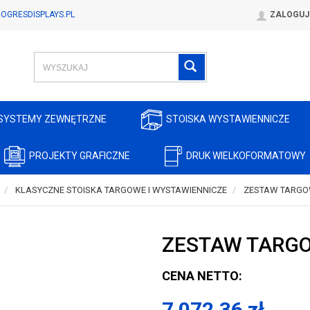
OGRESDISPLAYS.PL
ZALOGUJ
SYSTEMY ZEWNĘTRZNE
STOISKA WYSTAWIENNICZE
PROJEKTY GRAFICZNE
DRUK WIELKOFORMATOWY
KLASYCZNE STOISKA TARGOWE I WYSTAWIENNICZE
ZESTAW TARGO
ZESTAW TARG
CENA NETTO:
7 072,36
zł