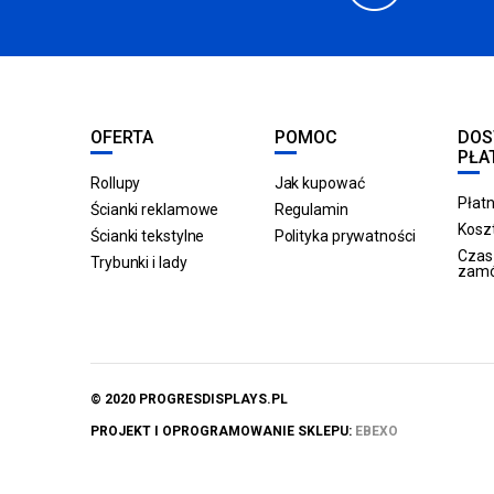
OFERTA
POMOC
DOS
PŁA
Rollupy
Jak kupować
Płatn
Ścianki reklamowe
Regulamin
Koszt
Ścianki tekstylne
Polityka prywatności
Czas 
Trybunki i lady
zam
© 2020 PROGRESDISPLAYS.PL
PROJEKT I OPROGRAMOWANIE SKLEPU:
EBEXO