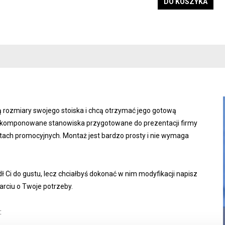
DO KOSZYKA
ą rozmiary swojego stoiska i chcą otrzymać jego gotową
 skomponowane stanowiska przygotowane do prezentacji firmy
tach promocyjnych. Montaż jest bardzo prosty i nie wymaga
dł Ci do gustu, lecz chciałbyś dokonać w nim modyfikacji napisz
rciu o Twoje potrzeby.
: