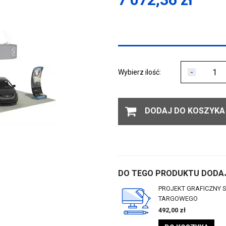
-
Wybierz ilość:
DODAJ DO KOSZYKA
DO TEGO PRODUKTU DODAJ
PROJEKT GRAFICZNY 
TARGOWEGO
492,00
zł