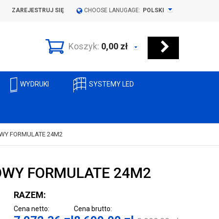
ZAREJESTRUJ SIĘ
CHOOSE LANUGAGE:
POLSKI
Koszyk:
0,00
zł
WYDRUKI
SYSTEMY LED
WY FORMULATE 24M2
OWY FORMULATE 24M2
RAZEM:
Cena netto:
Cena brutto: