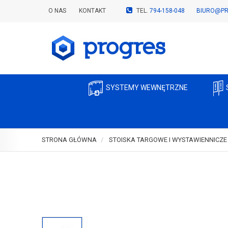
O NAS
KONTAKT
TEL.
794-158-048
BIURO@PR
SYSTEMY WEWNĘTRZNE
STRONA GŁÓWNA
STOISKA TARGOWE I WYSTAWIENNICZE