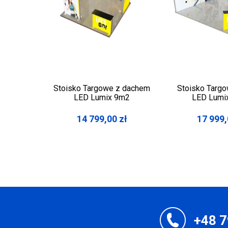
Stoisko Targowe z dachem
Stoisko Targo
LED Lumix 9m2
LED Lumi
14 799,00
zł
17 999
+48 7