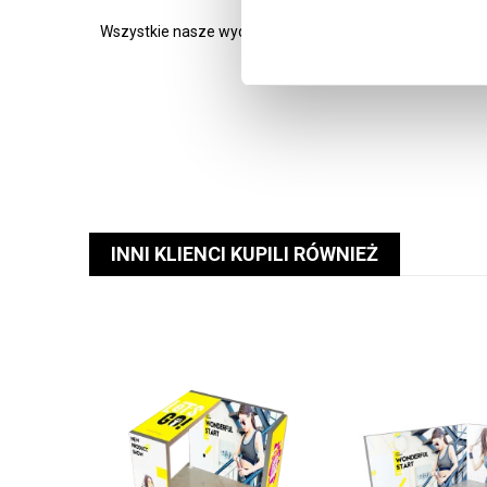
Wszystkie nasze wydruki są wysokiej jakości, pełnokolo
INNI KLIENCI KUPILI RÓWNIEŻ