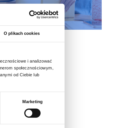
O plikach cookies
ołecznościowe i analizować
artnerom społecznościowym,
anymi od Ciebie lub
Marketing