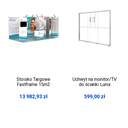
Stoisko Targowe
Uchwyt na monitor/TV
Fastframe 15m2
do ścianki Lunix
13 982,93
zł
599,00
zł