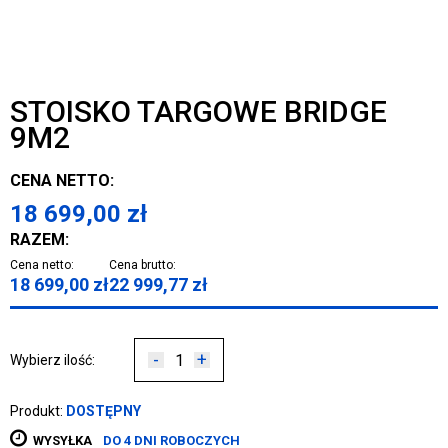
STOISKO TARGOWE BRIDGE
9M2
CENA NETTO:
18 699,00
zł
RAZEM:
Cena netto:
Cena brutto:
18 699,00
zł
22 999,77
zł
-
+
Wybierz ilość:
Produkt:
DOSTĘPNY
WYSYŁKA
DO 4 DNI ROBOCZYCH