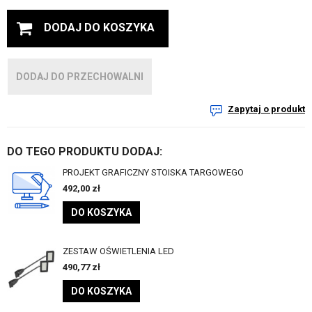
DODAJ DO KOSZYKA
DODAJ DO PRZECHOWALNI
Zapytaj o produkt
DO TEGO PRODUKTU DODAJ:
PROJEKT GRAFICZNY STOISKA TARGOWEGO
492,00
zł
DO KOSZYKA
ZESTAW OŚWIETLENIA LED
490,77
zł
DO KOSZYKA