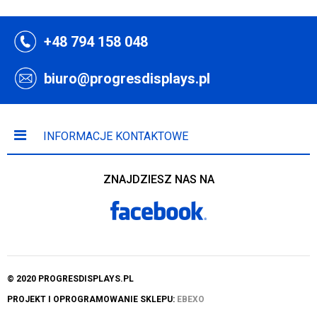
+48 794 158 048
biuro@progresdisplays.pl
INFORMACJE KONTAKTOWE
ZNAJDZIESZ NAS NA
© 2020 PROGRESDISPLAYS.PL
PROJEKT I OPROGRAMOWANIE SKLEPU:
EBEXO