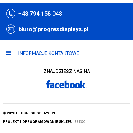
+48 794 158 048
biuro@progresdisplays.pl
INFORMACJE KONTAKTOWE
ZNAJDZIESZ NAS NA
© 2020 PROGRESDISPLAYS.PL
PROJEKT I OPROGRAMOWANIE SKLEPU:
EBEXO