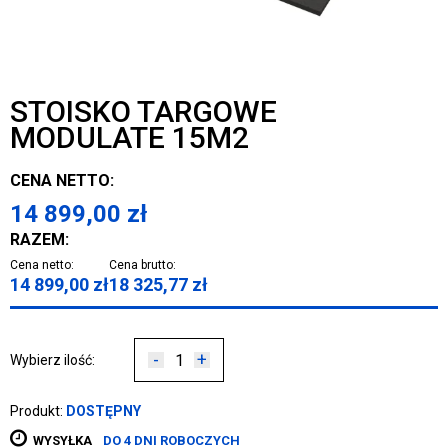
STOISKO TARGOWE
MODULATE 15M2
CENA NETTO:
14 899,00
zł
RAZEM:
Cena netto:
Cena brutto:
14 899,00
zł
18 325,77
zł
-
+
Wybierz ilość:
Produkt:
DOSTĘPNY
WYSYŁKA
DO 4 DNI ROBOCZYCH