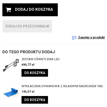
DODAJ DO KOSZYKA
DODAJ DO PRZECHOWALNI
Zapytaj o produkt
DO TEGO PRODUKTU DODAJ:
ZESTAW OŚWIETLENIA LED
490,77
zł
DO KOSZYKA
WYKŁADZINA DYWANOWA Z WŁASNYM NADRUKIEM 1M2
195,57
zł
DO KOSZYKA