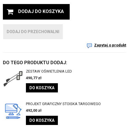
DODAJ DO KOSZYKA
DODAJ DO PRZECHOWALNI
Zapytaj o produkt
DO TEGO PRODUKTU DODAJ:
ZESTAW OŚWIETLENIA LED
490,77
zł
DO KOSZYKA
PROJEKT GRAFICZNY STOISKA TARGOWEGO
492,00
zł
DO KOSZYKA