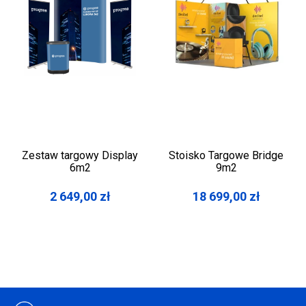
Zestaw targowy Display
Stoisko Targowe Bridge
6m2
9m2
2 649,00
zł
18 699,00
zł