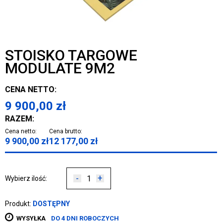
STOISKO TARGOWE
MODULATE 9M2
CENA NETTO:
9 900,00
zł
RAZEM:
Cena netto:
Cena brutto:
9 900,00
zł
12 177,00
zł
-
+
Wybierz ilość:
Produkt:
DOSTĘPNY
WYSYŁKA
DO 4 DNI ROBOCZYCH