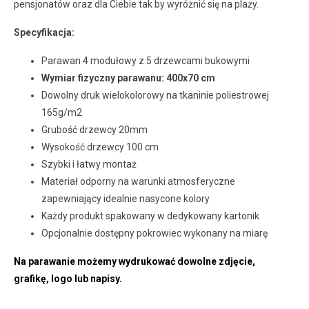
pensjonatów oraz dla Ciebie tak by wyróżnić się na plaży.
Specyfikacja:
Parawan 4 modułowy z 5 drzewcami bukowymi
Wymiar fizyczny parawanu: 400x70 cm
Dowolny druk wielokolorowy na tkaninie poliestrowej
165g/m2
Grubość drzewcy 20mm
Wysokość drzewcy 100 cm
Szybki i łatwy montaż
Materiał odporny na warunki atmosferyczne
zapewniający idealnie nasycone kolory
Każdy produkt spakowany w dedykowany kartonik
Opcjonalnie dostępny pokrowiec wykonany na miarę
Na parawanie możemy wydrukować dowolne zdjęcie,
grafikę, logo lub napisy.