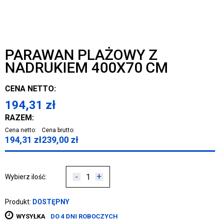
PARAWAN PLAŻOWY Z
NADRUKIEM 400X70 CM
CENA NETTO:
194,31
zł
RAZEM:
Cena netto:
Cena brutto:
194,31
zł
239,00
zł
-
+
Wybierz ilość:
Produkt:
DOSTĘPNY
WYSYŁKA
DO 4 DNI ROBOCZYCH