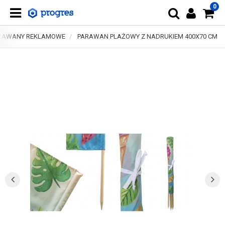
0
RAWANY REKLAMOWE
PARAWAN PLAŻOWY Z NADRUKIEM 400X70 CM