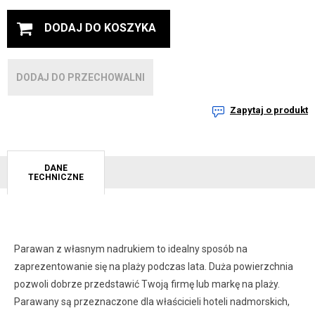
DODAJ DO KOSZYKA
DODAJ DO PRZECHOWALNI
Zapytaj o produkt
DANE
TECHNICZNE
Parawan z własnym nadrukiem to idealny sposób na
zaprezentowanie się na plaży podczas lata. Duża powierzchnia
pozwoli dobrze przedstawić Twoją firmę lub markę na plaży.
Parawany są przeznaczone dla właścicieli hoteli nadmorskich,