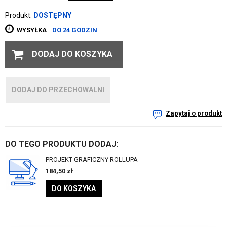
Produkt:
DOSTĘPNY
WYSYŁKA
DO 24 GODZIN
DODAJ DO KOSZYKA
DODAJ DO PRZECHOWALNI
Zapytaj o produkt
DO TEGO PRODUKTU DODAJ:
PROJEKT GRAFICZNY ROLLUPA
184,50
zł
DO KOSZYKA