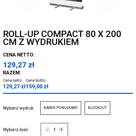
ROLL-UP COMPACT 80 X 200
CM Z WYDRUKIEM
CENA NETTO:
129,27
zł
RAZEM:
Cena netto:
Cena brutto:
129,27
zł
159,00
zł
Wybierz wydruk:
BANER POWLEKANY
BLOCKOUT
-
+
Wybierz ilość: