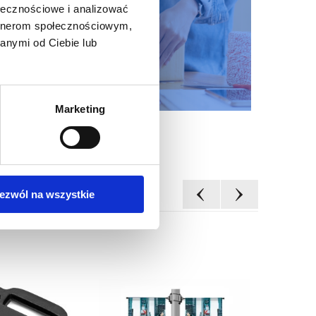
ołecznościowe i analizować
artnerom społecznościowym,
anymi od Ciebie lub
Marketing
ezwól na wszystkie