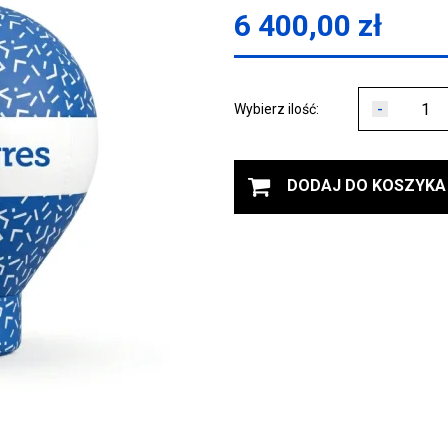
6 400,00
zł
-
Wybierz ilość:
DODAJ DO KOSZYKA