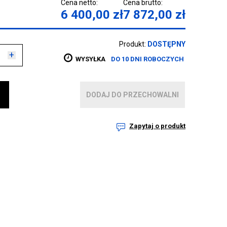
Cena netto:
Cena brutto:
6 400,00
zł
7 872,00
zł
Produkt:
DOSTĘPNY
+
WYSYŁKA
DO 10 DNI ROBOCZYCH
DODAJ DO PRZECHOWALNI
Zapytaj o produkt