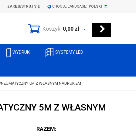
ZAREJESTRUJ SIĘ
CHOOSE LANUGAGE:
POLSKI
Koszyk:
0,00
zł
WYDRUKI
SYSTEMY LED
PNEUMATYCZNY 5M Z WŁASNYM NADRUKIEM
ATYCZNY 5M Z WŁASNYM
RAZEM: