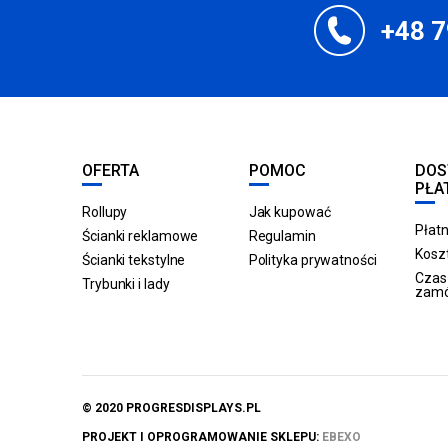
+48 7
OFERTA
POMOC
DOS
PŁA
Rollupy
Jak kupować
Płatn
Ścianki reklamowe
Regulamin
Koszt
Ścianki tekstylne
Polityka prywatności
Czas 
Trybunki i lady
zam
© 2020 PROGRESDISPLAYS.PL
PROJEKT I OPROGRAMOWANIE SKLEPU:
EBEXO