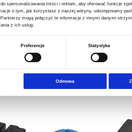
do spersonalizowania treści i reklam, aby oferować funkcje sp
strukcji obsługi
ormacje o tym, jak korzystasz z naszej witryny, udostępniamy p
Partnerzy mogą połączyć te informacje z innymi danymi otrzym
plet linek, pokrowiec, instrukcja obsługi.
nia z ich usług.
Preferencje
Statystyka
Odmowa
Z