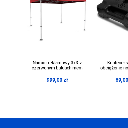
Namiot reklamowy 3x3 z
Kontener 
czerwonym baldachimem
obciążenie no
999,00
zł
69,0