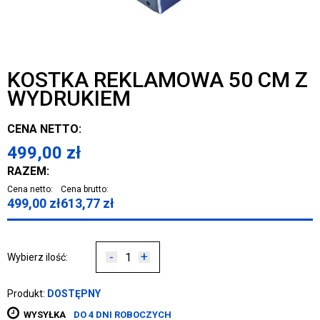
KOSTKA REKLAMOWA 50 CM Z
WYDRUKIEM
CENA NETTO:
499,00
zł
RAZEM:
Cena netto:
Cena brutto:
499,00
zł
613,77
zł
-
+
Wybierz ilość:
Produkt:
DOSTĘPNY
WYSYŁKA
DO 4 DNI ROBOCZYCH