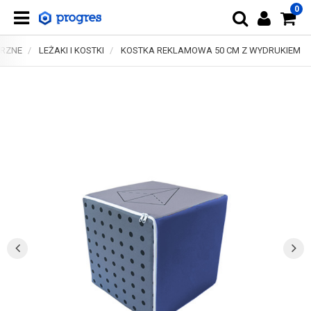
0
TRZNE
LEŻAKI I KOSTKI
KOSTKA REKLAMOWA 50 CM Z WYDRUKIEM