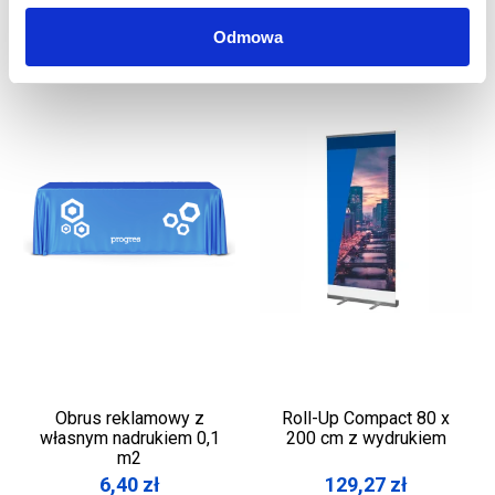
Odmowa
Obrus reklamowy z
Roll-Up Compact 80 x
własnym nadrukiem 0,1
200 cm z wydrukiem
m2
6,40
zł
129,27
zł