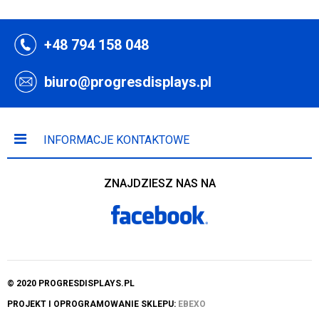
+48 794 158 048
biuro@progresdisplays.pl
INFORMACJE KONTAKTOWE
ZNAJDZIESZ NAS NA
© 2020 PROGRESDISPLAYS.PL
PROJEKT I OPROGRAMOWANIE SKLEPU:
EBEXO