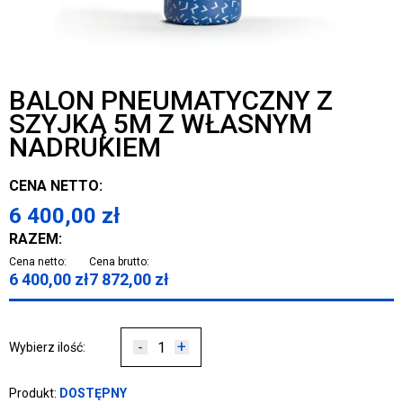
BALON PNEUMATYCZNY Z
SZYJKĄ 5M Z WŁASNYM
NADRUKIEM
CENA NETTO:
6 400,00
zł
RAZEM:
Cena netto:
Cena brutto:
6 400,00
zł
7 872,00
zł
-
+
Wybierz ilość:
Produkt:
DOSTĘPNY