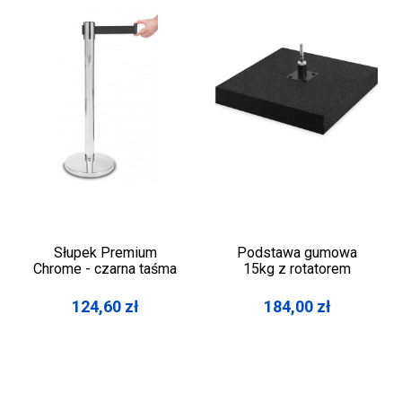
Słupek Premium
Podstawa gumowa
Chrome - czarna taśma
15kg z rotatorem
124,60
zł
184,00
zł