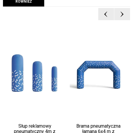
RÓWNIEŻ
Słup reklamowy
Brama pneumatyczna
pneumatyczny 4m z
łamana 6x4 m z