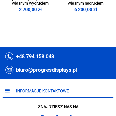
własnym wydrukiem
własnym nadrukiem
2 700,00
zł
6 200,00
zł
+48 794 158 048
biuro@progresdisplays.pl
INFORMACJE KONTAKTOWE
ZNAJDZIESZ NAS NA