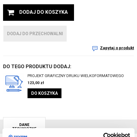
DODAJ DO KOSZYKA
DODAJ DO PRZECHOWALNI
Zapytaj o produkt
DO TEGO PRODUKTU DODAJ:
PROJEKT GRAFICZNY DRUKU WIELKOFORMATOWEGO
123,00
zł
DO KOSZYKA
DANE
TECHNICZNE