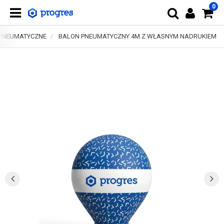
0
PNEUMATYCZNE
BALON PNEUMATYCZNY 4M Z WŁASNYM NADRUKIEM