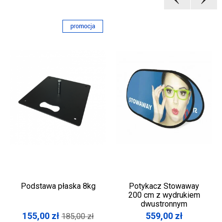
Podstawa płaska 8kg
Potykacz Stowaway
200 cm z wydrukiem
dwustronnym
155,00
zł
559,00
zł
185,00
zł