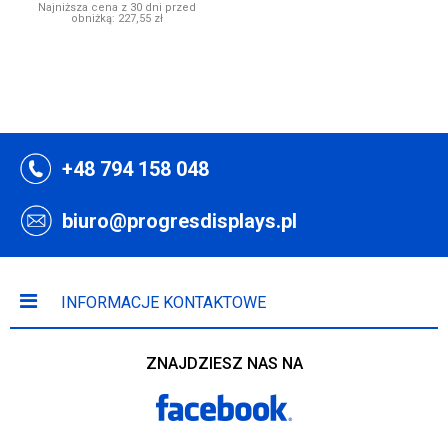
Najniższa cena z 30 dni przed
obniżką:
227,55 zł
+48 794 158 048
biuro@progresdisplays.pl
INFORMACJE KONTAKTOWE
ZNAJDZIESZ NAS NA