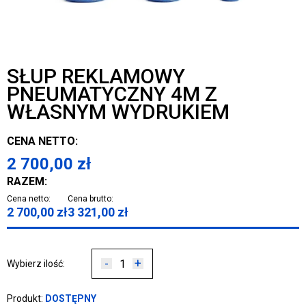
SŁUP REKLAMOWY
PNEUMATYCZNY 4M Z
WŁASNYM WYDRUKIEM
CENA NETTO:
2 700,00
zł
RAZEM:
Cena netto:
Cena brutto:
2 700,00
zł
3 321,00
zł
-
+
Wybierz ilość:
Produkt:
DOSTĘPNY