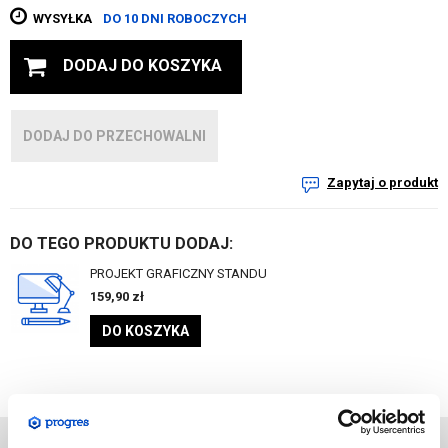
WYSYŁKA
DO 10 DNI ROBOCZYCH
DODAJ DO KOSZYKA
DODAJ DO PRZECHOWALNI
Zapytaj o produkt
DO TEGO PRODUKTU DODAJ:
PROJEKT GRAFICZNY STANDU
159,90
zł
DO KOSZYKA
DANE
TECHNICZNE