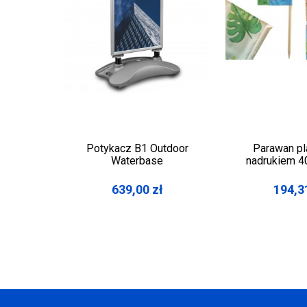
Potykacz B1 Outdoor
Parawan pl
Waterbase
nadrukiem 
639,00
zł
194,3