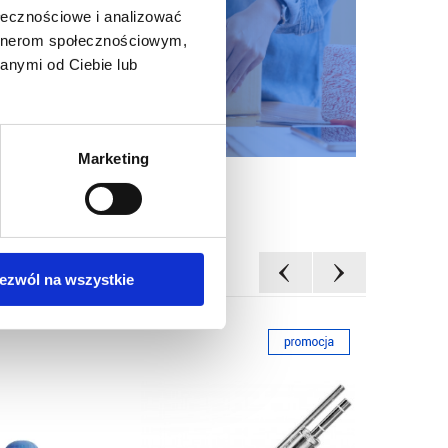
ołecznościowe i analizować
artnerom społecznościowym,
anymi od Ciebie lub
Marketing
ezwól na wszystkie