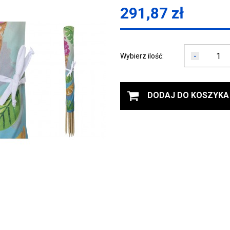
291,87
zł
-
Wybierz ilość:
DODAJ DO KOSZYKA