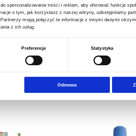
do spersonalizowania treści i reklam, aby oferować funkcje sp
ormacje o tym, jak korzystasz z naszej witryny, udostępniamy p
rę
Partnerzy mogą połączyć te informacje z innymi danymi otrzym
nia z ich usług.
CIE, GRAFIKĘ, LOGO LUB NAPISY.
Preferencje
Statystyka
Odmowa
Z