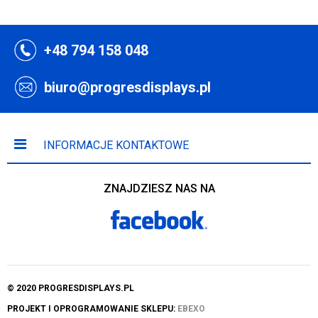
+48 794 158 048
biuro@progresdisplays.pl
INFORMACJE KONTAKTOWE
ZNAJDZIESZ NAS NA
© 2020 PROGRESDISPLAYS.PL
PROJEKT I OPROGRAMOWANIE SKLEPU:
EBEXO