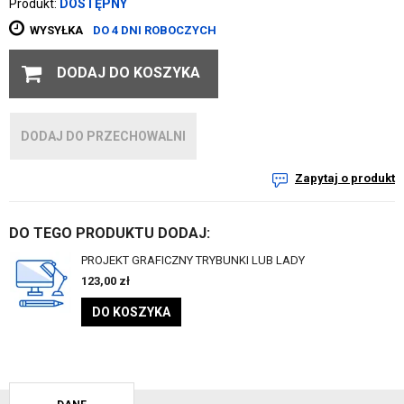
Produkt:
DOSTĘPNY
WYSYŁKA
DO 4 DNI ROBOCZYCH
DODAJ DO KOSZYKA
DODAJ DO PRZECHOWALNI
Zapytaj o produkt
DO TEGO PRODUKTU DODAJ:
PROJEKT GRAFICZNY TRYBUNKI LUB LADY
123,00
zł
DO KOSZYKA