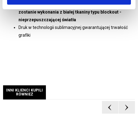
Wybierając wydruk jednostronny tylna grafika
zostanie wykonania z białej tkaniny typu blockout -
nieprzepuszczającej światła
Druk w technologii sublimacyjnej gwarantującej trwałość
grafiki
INNI KLIENCI KUPILI
RÓWNIEŻ