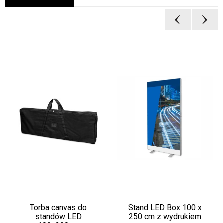
Torba canvas do
Stand LED Box 100 x
standów LED
250 cm z wydrukiem