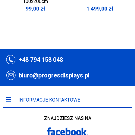
100x200cm
99,00
zł
1 499,00
zł
+48 794 158 048
biuro@progresdisplays.pl
INFORMACJE KONTAKTOWE
ZNAJDZIESZ NAS NA