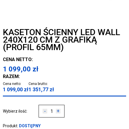
KASETON ŚCIENNY LED WALL
240X120 CM Z GRAFIKĄ
(PROFIL 65MM)
CENA NETTO:
1 099,00
zł
RAZEM:
Cena netto:
Cena brutto:
1 099,00
zł
1 351,77
zł
-
+
Wybierz ilość:
Produkt:
DOSTĘPNY