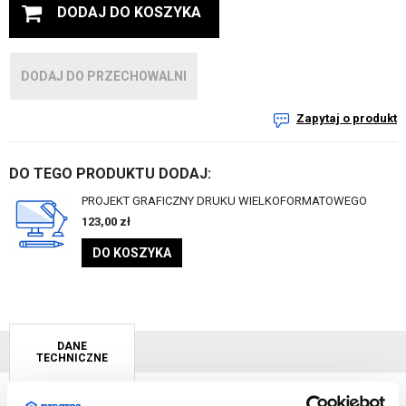
DODAJ DO KOSZYKA
DODAJ DO PRZECHOWALNI
Zapytaj o produkt
DO TEGO PRODUKTU DODAJ:
PROJEKT GRAFICZNY DRUKU WIELKOFORMATOWEGO
123,00
zł
DO KOSZYKA
DANE
TECHNICZNE