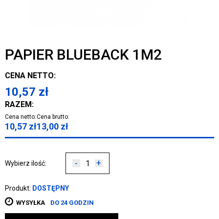
PAPIER BLUEBACK 1M2
CENA NETTO:
10,57
zł
RAZEM:
Cena netto:
Cena brutto:
10,57
zł
13,00
zł
-
+
Wybierz ilość:
Produkt:
DOSTĘPNY
WYSYŁKA
DO 24 GODZIN