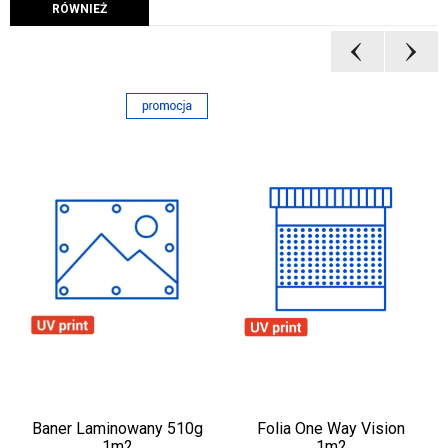
RÓWNIEŻ
Baner Laminowany 510g
Folia One Way Vision
1m2
1m2