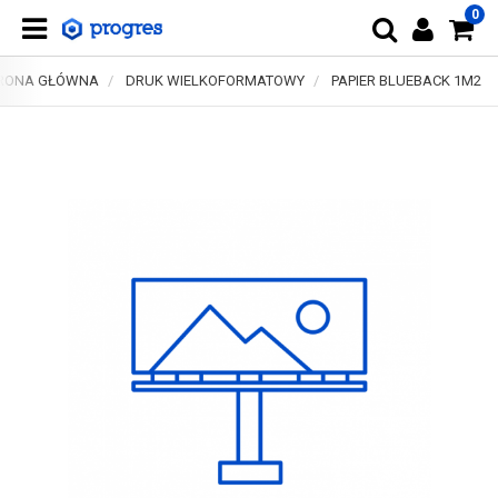
0
RONA GŁÓWNA
DRUK WIELKOFORMATOWY
PAPIER BLUEBACK 1M2