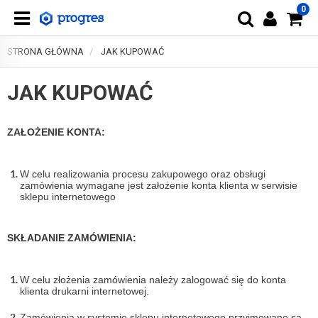
0
STRONA GŁÓWNA
JAK KUPOWAĆ
JAK KUPOWAĆ
ZAŁOŻENIE KONTA:
W celu realizowania procesu zakupowego oraz obsługi
zamówienia wymagane jest założenie konta klienta w serwisie
sklepu internetowego
SKŁADANIE ZAMÓWIENIA:
W celu złożenia zamówienia należy zalogować się do konta
klienta drukarni internetowej.
Zamówienia w systemie sklepu internetowego przyjmowane są