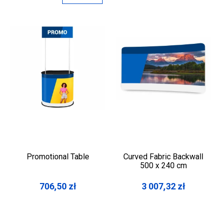
Promotional Table
Curved Fabric Backwall
500 x 240 cm
706,50
zł
3 007,32
zł