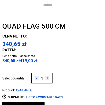
QUAD FLAG 500 CM
CENA NETTO:
340,65
zł
RAZEM:
Cena netto:
Cena brutto:
340,65
zł
419,00
zł
-
+
Select quantity:
Product:
AVAILABLE
SHIPMENT
UP TO 4 WORKABLE DAYS