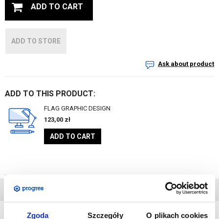
ADD TO CART
ADD TO STORE
Ask about product
ADD TO THIS PRODUCT:
FLAG GRAPHIC DESIGN
123,00
zł
ADD TO CART
TECHNICAL DATA
Zgoda
Szczegóły
O plikach cookies